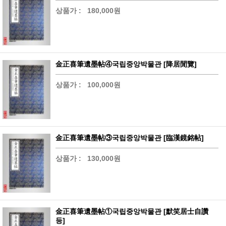
상품가 :
180,000원
金正喜筆遺墨帖④국립중앙박물관 [降居閒覽]
상품가 :
100,000원
金正喜筆遺墨帖③국립중앙박물관 [臨漢鏡銘帖]
상품가 :
130,000원
金正喜筆遺墨帖①국립중앙박물관 [默笑居士自讚
등]