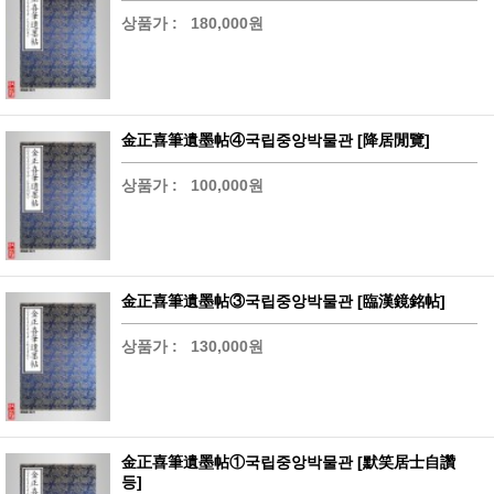
상품가 :
180,000원
金正喜筆遺墨帖④국립중앙박물관 [降居閒覽]
상품가 :
100,000원
金正喜筆遺墨帖③국립중앙박물관 [臨漢鏡銘帖]
상품가 :
130,000원
金正喜筆遺墨帖①국립중앙박물관 [默笑居士自讚
등]