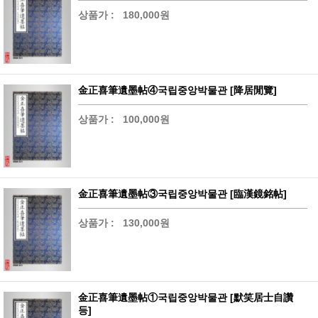
상품가 :
180,000원
金正喜筆遺墨帖④국립중앙박물관 [降居閒覽]
상품가 :
100,000원
金正喜筆遺墨帖③국립중앙박물관 [臨漢鏡銘帖]
상품가 :
130,000원
金正喜筆遺墨帖①국립중앙박물관 [默笑居士自讚
등]