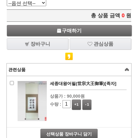
총 상품 금액
0
원
구매하기
장바구니
관심상품
관련상품
세종대왕어필(世宗大王御筆)[족자]
상품가 :
90,000원
수량 :
+1
-1
선택상품 장바구니 담기