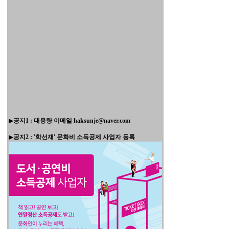
▶
공지1 : 대용량 이메일 haksunje@naver.com
▶
공지2 : '학선재' 문화비 소득공제 사업자 등록