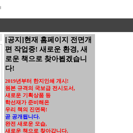
[공지]현재 홈페이지 전면개
편 작업중! 새로운 환경, 새
로운 책으로 찾아뵙겠습니
다!
2019년부터 한지인쇄 개시!
원본 규격의 국보급 전시도서,
새로운 기획상품 등
학선재가 준비해온
우리 책의 진면목!
곧 공개됩니다.
완전 새로운 모습,
새로운 책으로 찾아갑니다.