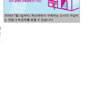
2018년 7월 1일부터, 학선재에서 구매하는 도서의 구입비
는 연말 소득공제를 받을 수 있습니다.
전
내
보