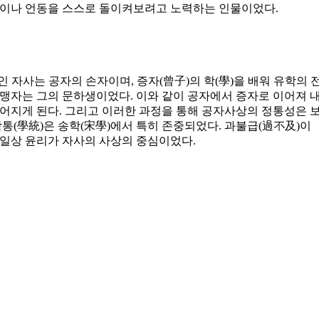
상이나 언동을 스스로 돌이켜보려고 노력하는 인물이었다.
 자사는 공자의 손자이며, 증자(曾子)의 학(學)을 배워 유학의 
맹자는 그의 문하생이었다. 이와 같이 공자에서 증자로 이어져 
어지게 된다. 그리고 이러한 과정을 통해 공자사상의 정통성은 
학통(學統)은 송학(宋學)에서 특히 존중되었다. 과불급(過不及)이
 일상 윤리가 자사의 사상의 중심이었다.