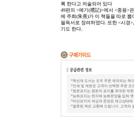
록 한다고 저술되어 있다
49편의 <예기(禮記)>에서 <중용>은
에 주희(朱熹)가 이 책들을 따로 뽑
필독서로 장려하였다. 또한 <시경>, 
기도 한다.
*학선재 도서는 모두 주문 제작되는 책으
*인쇄 및 제본은 고객이 선택한 주문 조건에 
*원본표지는 원본의 표지를 최대한 재현
*능화표지는 한지에 능화문양을 입혀 옛
*비단표지의 색상과 문양은 재고상태에 
*잘못된 책은 교환해 드립니다. 고객의