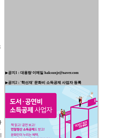
;
▶
공지1 : 대용량 이메일 haksunje@naver.com
▶
공지2 : '학선재' 문화비 소득공제 사업자 등록
하
부
이