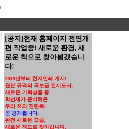
[공지]현재 홈페이지 전면개
편 작업중! 새로운 환경, 새
로운 책으로 찾아뵙겠습니
다!
2019년부터 한지인쇄 개시!
원본 규격의 국보급 전시도서,
새로운 기획상품 등
학선재가 준비해온
우리 책의 진면목!
곧 공개됩니다.
완전 새로운 모습,
새로운 책으로 찾아갑니다.