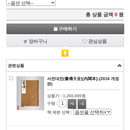
총 상품 금액
0
원
구매하기
장바구니
관심상품
관련상품
서전대전(書傳大全)[內閣本]-(2016 개정
판)
상품가 :
1,260,000원
수량 :
+1
-1
책 제본 선택 :