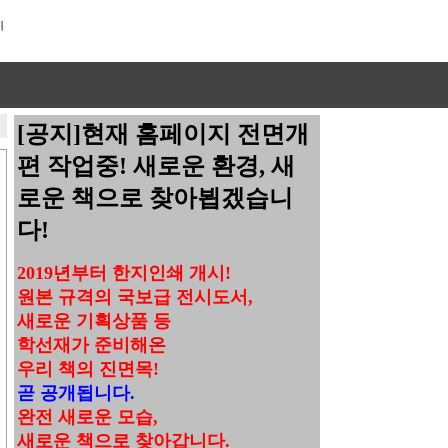
[공지]현재 홈페이지 전면개
편 작업중! 새로운 환경, 새
로운 책으로 찾아뵙겠습니
다!
2019년부터 한지인쇄 개시!
원본 규격의 국보급 전시도서,
새로운 기획상품 등
학선재가 준비해온
우리 책의 진면목!
곧 공개됩니다.
완전 새로운 모습,
새로운 책으로 찾아갑니다.