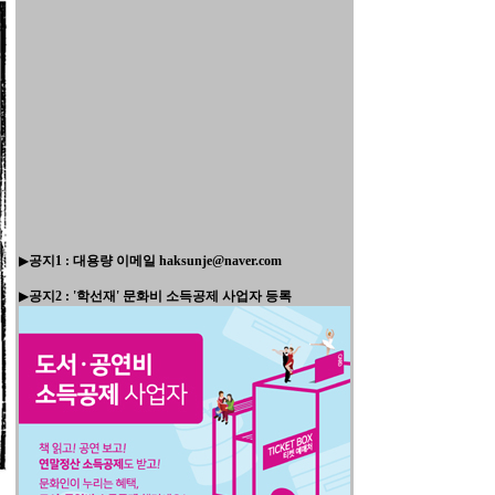
▶
공지1 : 대용량 이메일 haksunje@naver.com
▶
공지2 : '학선재' 문화비 소득공제 사업자 등록