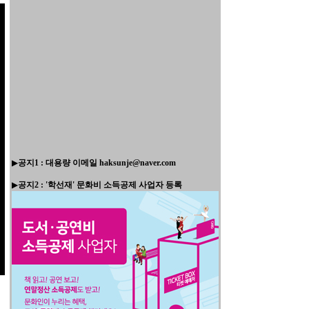
▶
공지1 : 대용량 이메일 haksunje@naver.com
▶
공지2 : '학선재' 문화비 소득공제 사업자 등록