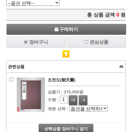
총 상품 금액
0
원
구매하기
장바구니
관심상품
관련상품
조천도(朝天圖)
상품가 :
270,000원
수량 :
+1
-1
제본 선택 :
선택상품 장바구니 담기