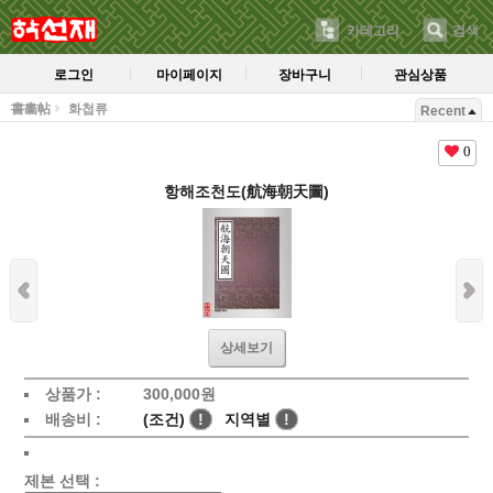
카테고리
검색
로그인
마이페이지
장바구니
관심상품
書畵帖
화첩류
Recent
0
항해조천도(航海朝天圖)
상세보기
상품가 :
300,000
원
배송비 :
(조건)
!
지역별
!
제본 선택 :