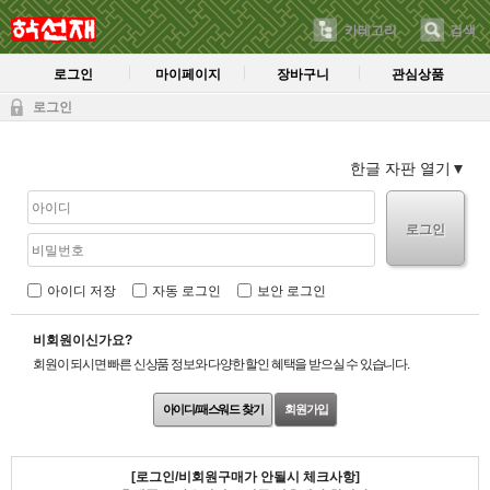
카테고리
검색
로그인
마이페이지
장바구니
관심상품
로그인
한글 자판 열기
로그인
아이디 저장
자동 로그인
보안 로그인
비회원이신가요?
회원이 되시면 빠른 신상품 정보와 다양한 할인 혜택을 받으실 수 있습니다.
아이디/패스워드 찾기
회원가입
[로그인/비회원구매가 안될시 체크사항]