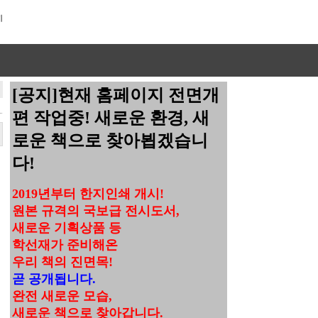
[공지]현재 홈페이지 전면개
편 작업중! 새로운 환경, 새
로운 책으로 찾아뵙겠습니
다!
2019년부터 한지인쇄 개시!
원본 규격의 국보급 전시도서,
새로운 기획상품 등
학선재가 준비해온
우리 책의 진면목!
곧 공개됩니다.
완전 새로운 모습,
새로운 책으로 찾아갑니다.