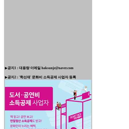
▶
공지1 : 대용량 이메일 haksunje@naver.com
▶
공지2 : '학선재' 문화비 소득공제 사업자 등록