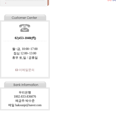
02)453-1040(代)
월~금, 10:00~17:00
점심 12:00~13:00
휴무 토,일 / 공휴일
이메일문의
우리은행
1002-833-836076
예금주:박수준
메일 haksunje@naver.com