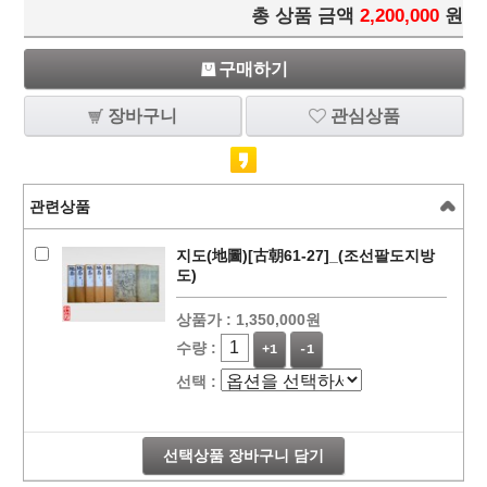
총 상품 금액
2,200,000
원
구매하기
장바구니
관심상품
관련상품
지도(地圖)[古朝61-27]_(조선팔도지방
도)
상품가 :
1,350,000원
수량 :
+1
-1
선택 :
선택상품 장바구니 담기