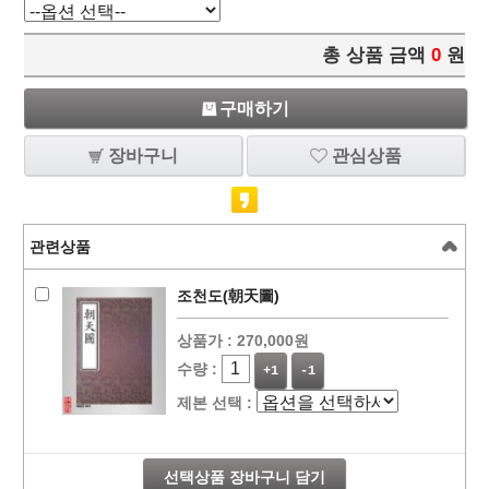
총 상품 금액
0
원
구매하기
장바구니
관심상품
관련상품
조천도(朝天圖)
상품가 :
270,000원
수량 :
+1
-1
제본 선택 :
선택상품 장바구니 담기