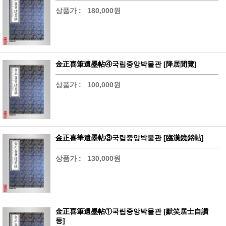
상품가 :
180,000원
金正喜筆遺墨帖④국립중앙박물관 [降居閒覽]
상품가 :
100,000원
金正喜筆遺墨帖③국립중앙박물관 [臨漢鏡銘帖]
상품가 :
130,000원
金正喜筆遺墨帖①국립중앙박물관 [默笑居士自讚
등]