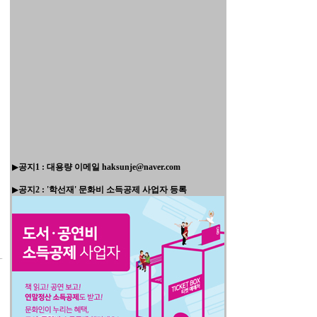
▶
공지1 : 대용량 이메일 haksunje@naver.com
▶
공지2 : '학선재' 문화비 소득공제 사업자 등록