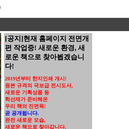
[공지]현재 홈페이지 전면개
편 작업중! 새로운 환경, 새
로운 책으로 찾아뵙겠습니
다!
2019년부터 한지인쇄 개시!
원본 규격의 국보급 전시도서,
새로운 기획상품 등
학선재가 준비해온
우리 책의 진면목!
곧 공개됩니다.
완전 새로운 모습,
새로운 책으로 찾아갑니다.