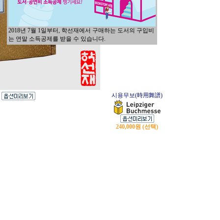
2018년 7월 1일부터, 학선재에서 구매하는 도서의 구입비
는 연말 소득공제를 받을 수 있습니다.
시용무보(時用舞譜)
240,000원 (선택)